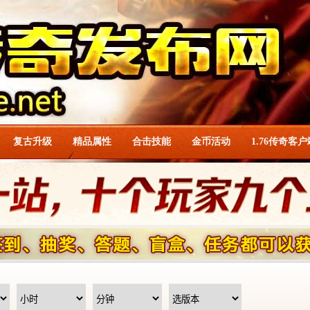
复古升级
精品属性
合击技能
金币活动
1.76传奇客