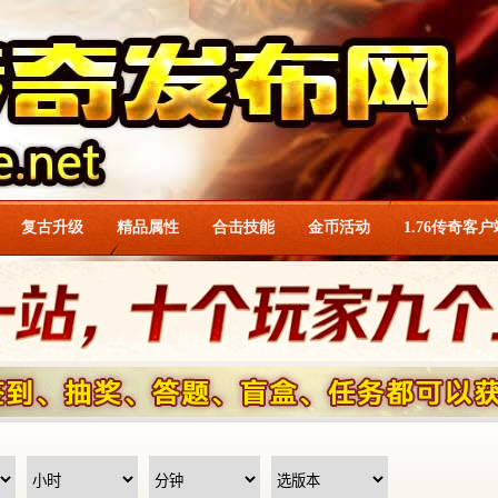
复古升级
精品属性
合击技能
金币活动
1.76传奇客