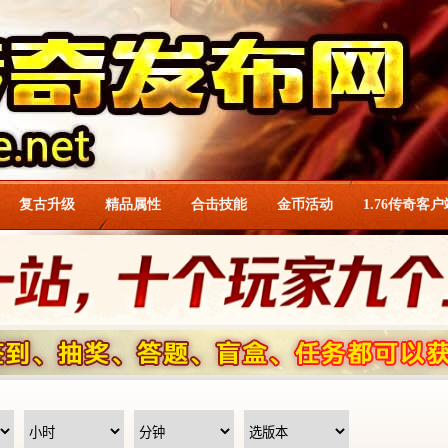
复古升级
精品属性
合击技能
金币活动
1.76传奇客