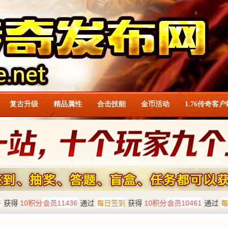
复古升级
精品属性
合击技能
金币活动
1.76传奇客