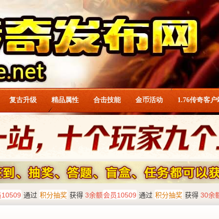
复古升级
精品属性
合击技能
金币活动
1.76传奇客