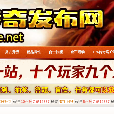
复古升级
精品属性
合击技能
金币活动
1.76传奇客